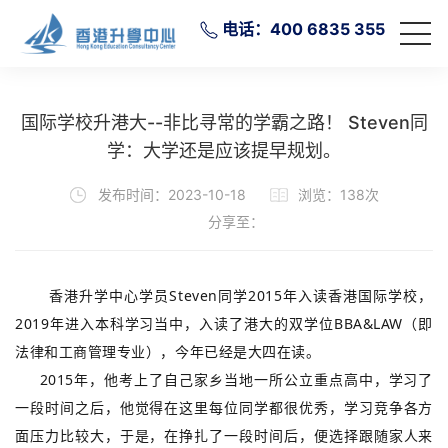
电话：400 6835 355
国际学校升港大--非比寻常的学霸之路！ Steven同
学：大学还是应该提早规划。
发布时间：2023-10-18
浏览：138次
分享至：
香港升学中心学员Steven同学2015年入读香港国际学校，
2019年进入本科学习当中，入读了港大的双学位BBA&LAW（即
法律和工商管理专业），今年已经是大四在读。
2015年，他考上了自己家乡当地一所公立重点高中，学习了
一段时间之后，他觉得在这里每位同学都很优秀，学习竞争各方
面压力比较大，于是，在挣扎了一段时间后，便选择跟随家人来