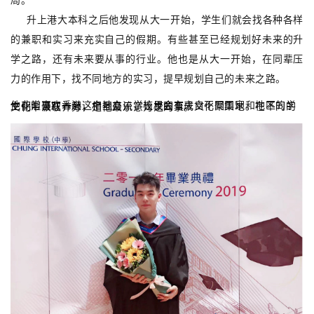
升上港大本科之后他发现从大一开始，学生们就会找各种各样
的兼职和实习来充实自己的假期。有些甚至已经规划好未来的升
学之路，还有未来要从事的行业。他也是从大一开始，在同辈压
力的作用下，找不同地方的实习，提早规划自己的未来之路。
他非常喜欢香港这个地方，学校里会有来自不同国家和地区的学生们汇聚在一起，相互交流，让校园变成文化聚集地。在不同的文化中汲取养分，是他最乐意为之的事。