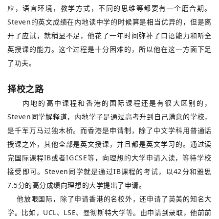
应，语言环境，教学方式，不同的思维等都要有一个磨合期。
Steven的英文成绩在内地读中学的时候算是相当优异的，但是离
开了应试，就稍显不足，他花了一年时间弥补了口语能力和听全
英授课的能力。这个过程是十分困难的，所以他在这一方面下足
了功夫。
择校之路
内地的高中课程和香港的国际课程还是有很大区别的，
Steven同学解释道，内地学子是通过高考升到自己满意的学校，
是千军万马过独木桥。而香港是申请制，除了中文学科用普通话
授课之外，其他全部是英文授课，并且都是英文学习的。通过读
完国际课程IB或者IGCSE等，向理想的大学申请入读，等待学校
接受即可。Steven同学就是通过IB课程的考试，以42分和雅思
7.5分的高分成绩向理想的大学提出了申请。
他放眼国际，除了申请香港的名校外，还申请了英美的知名大
学。比如，UCL、LSE、曼彻斯特大学等。由申请到录取，他前前