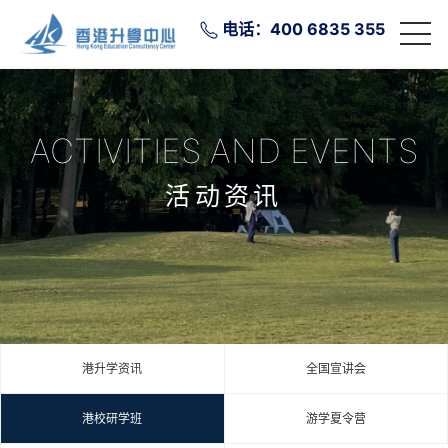
电话：400 6835 355
ACTIVITIES AND EVENTS
活动资讯
港升学资讯
全国宣讲会
港校研学班
游学夏令营